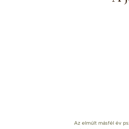
Az elmúlt másfél év ps