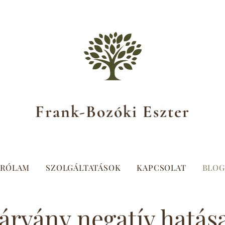
Frank-Bozóki Eszter
RÓLAM
SZOLGÁLTATÁSOK
KAPCSOLAT
BLOG
járvány negatív hatása