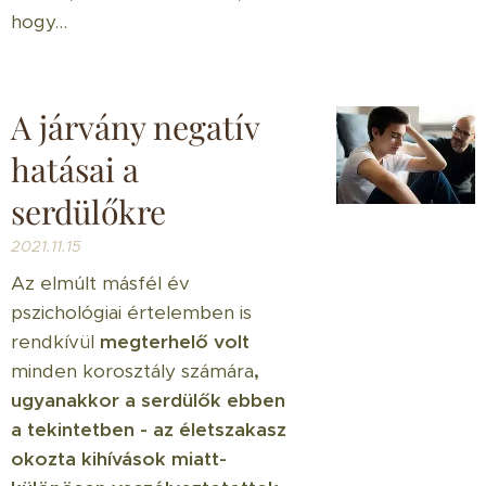
hogy...
A járvány negatív
hatásai a
serdülőkre
2021.11.15
Az elmúlt másfél év
pszichológiai értelemben is
rendkívül
megterhelő volt
minden korosztály számára
,
ugyanakkor a serdülők ebben
a tekintetben - az életszakasz
okozta kihívások miatt-