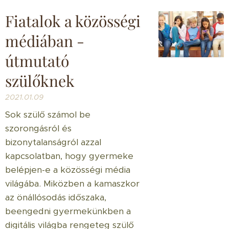
Fiatalok a közösségi
médiában -
útmutató
szülőknek
2021.01.09
Sok szülő számol be
szorongásról és
bizonytalanságról azzal
kapcsolatban, hogy gyermeke
belépjen-e a közösségi média
világába. Miközben a kamaszkor
az önállósodás időszaka,
beengedni gyermekünkben a
digitális világba rengeteg szülő