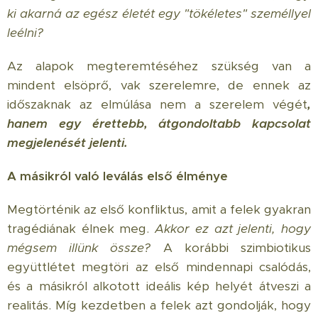
ki akarná az egész életét egy "tökéletes" személlyel
leélni?
Az alapok megteremtéséhez szükség van a
mindent elsöprő, vak szerelemre, de ennek az
időszaknak az elmúlása nem a szerelem végét
,
hanem egy érettebb, átgondoltabb kapcsolat
megjelenését jelenti.
A másikról való leválás első élménye
Megtörténik az első konfliktus, amit a felek gyakran
tragédiának élnek meg.
Akkor ez azt jelenti, hogy
mégsem illünk össze?
A korábbi szimbiotikus
együttlétet megtöri az első mindennapi csalódás,
és a másikról alkotott ideális kép helyét átveszi a
realitás. Míg kezdetben a felek azt gondolják, hogy