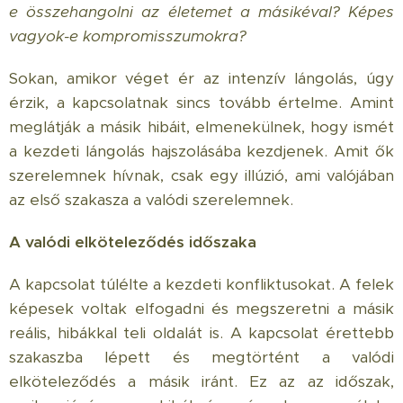
e összehangolni az életemet a másikéval? Képes
vagyok-e kompromisszumokra?
Sokan, amikor véget ér az intenzív lángolás, úgy
érzik, a kapcsolatnak sincs tovább értelme. Amint
meglátják a másik hibáit, elmenekülnek, hogy ismét
a kezdeti lángolás hajszolásába kezdjenek. Amit ők
szerelemnek hívnak, csak egy illúzió, ami valójában
az első szakasza a valódi szerelemnek.
A valódi elköteleződés időszaka
A kapcsolat túlélte a kezdeti konfliktusokat. A felek
képesek voltak elfogadni és megszeretni a másik
reális, hibákkal teli oldalát is. A kapcsolat érettebb
szakaszba lépett és megtörtént a valódi
elköteleződés a másik iránt. Ez az az időszak,