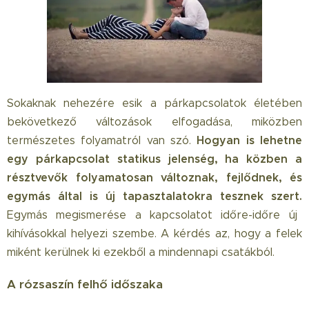
Sokaknak nehezére esik a párkapcsolatok életében
bekövetkező változások elfogadása, miközben
Hogyan is lehetne
természetes folyamatról van szó.
egy párkapcsolat statikus jelenség, ha közben a
résztvevők folyamatosan változnak, fejlődnek, és
egymás által is új tapasztalatokra tesznek szert.
Egymás megismerése a kapcsolatot időre-időre új
kihívásokkal helyezi szembe. A kérdés az, hogy a felek
miként kerülnek ki ezekből a mindennapi csatákból.
A rózsaszín felhő időszaka