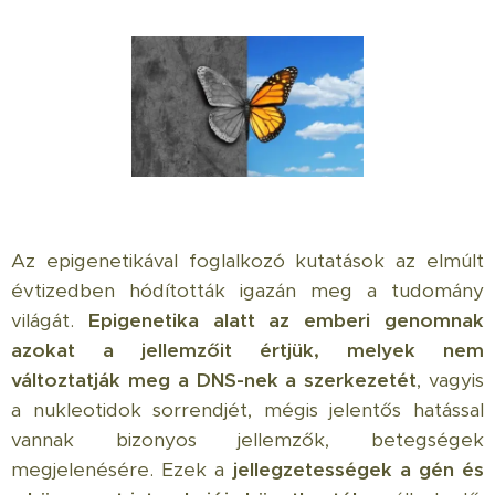
Az epigenetikával foglalkozó kutatások az elmúlt
évtizedben hódították igazán meg a tudomány
világát.
Epigenetika alatt az emberi genomnak
azokat a jellemzőit értjük, melyek nem
változtatják meg a DNS-nek a szerkezetét
, vagyis
a nukleotidok sorrendjét, mégis jelentős hatással
vannak bizonyos jellemzők, betegségek
megjelenésére. Ezek a
jellegzetességek a gén és