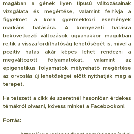
magában a gének ilyen típusú változásainak
vizsgálata és megértése, valamint felhívja a
figyelmet a kora gyermekkori események
markáns hatására. A környezeti hatásra
bekövetkező változások ugyanakkor magukban
rejtik a visszafordíthatóság lehetőségét is, mivel a
pozitív hatás akár képes lehet rendezni a
megváltozott folyamatokat, valamint az
epigenetikus folyamatok mélyreható megértése
az orvoslás új lehetőségei előtt nyithatják meg a
terepet.
Ha tetszett a cikk és szeretnél hasonlóan érdekes
témákról olvasni, kövess minket a
Facebookon
!
Forrás: